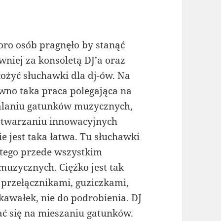
oro osób pragnęło by stanąć
wniej za konsoletą DJ’a oraz
łożyć słuchawki dla dj-ów. Na
wno taka praca polegająca na
alaniu gatunków muzycznych,
twarzaniu innowacyjnych
nie jest taka łatwa. Tu słuchawki
 tego przede wszystkim
uzycznych. Ciężko jest tak
rzełącznikami, guziczkami,
kawałek, nie do podrobienia. DJ
ać się na mieszaniu gatunków.