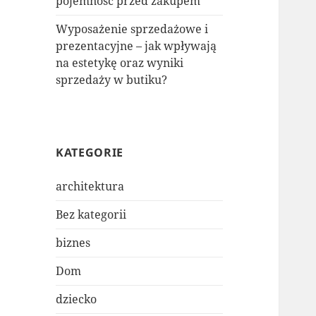
pojemność przed zakupem
Wyposażenie sprzedażowe i
prezentacyjne – jak wpływają
na estetykę oraz wyniki
sprzedaży w butiku?
KATEGORIE
architektura
Bez kategorii
biznes
Dom
dziecko