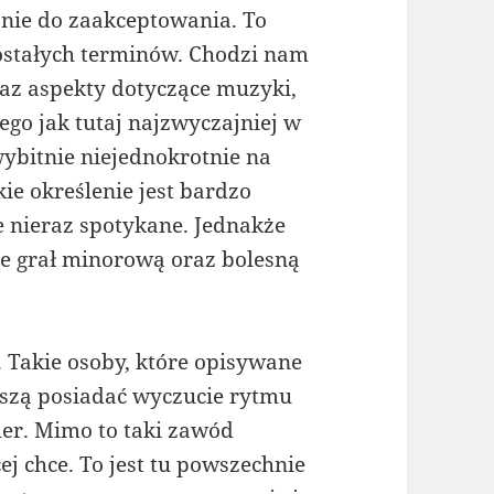
t nie do zaakceptowania. To
zostałych terminów. Chodzi nam
raz aspekty dotyczące muzyki,
nego jak tutaj najzwyczajniej w
wybitnie niejednokrotnie na
e określenie jest bardzo
e nieraz spotykane. Jednakże
zie grał minorową oraz bolesną
. Takie osoby, które opisywane
uszą posiadać wyczucie rytmu
er. Mimo to taki zawód
j chce. To jest tu powszechnie