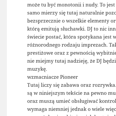
może tu być monotonii i nudy. To jes
samo mierzy się tutaj naturalnie po
bezsprzecznie o wszelkie elementy o
którą emitują słuchawki. DJ to nic in
świecie postać, która spotykana jest 
różnorodnego rodzaju imprezach. Taki
prestiżowe oraz z pewnością wybitni
nie miejmy tutaj nadzieję, że DJ będ
muzykę.
wzmacniacze Pioneer
Tutaj liczy się zabawa oraz rozrywka
są w niniejszym tekście na pewno m
oraz muszą umieć obsługiwać kontrol
wymaga niemniej jednak o wiele więce