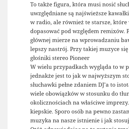
To także figura, która musi nosić słuc
uwzględniane są najświeższe kawałki
w radio, ale również te starsze, któr
dopasować pod względem remixów. Pra
głównej mierze na wprowadzaniu bawi
lepszy nastrój. Przy takiej muzyce się
głośniki stereo Pioneer
W wielu przypadkach wygląda to w 
jednakże jest to jak w najwyższym st
słuchawki pełne zdaniem DJ’a to isto
wiele obowiązków w stosunku do tłum
okolicznościach na właściwe imprezy.
kiepskie. Sporo osób na pewno zasta
muzyka na nasze istnienie i jak stosu