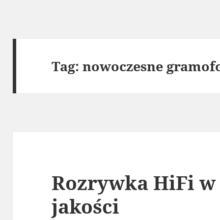
Tag:
nowoczesne gramof
Rozrywka HiFi w
jakości