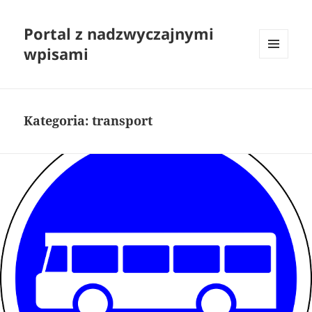
Portal z nadzwyczajnymi
wpisami
MENU
I
WIDGETY
Kategoria:
transport