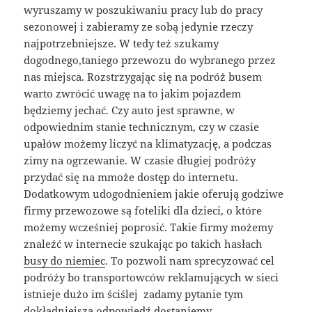
wyruszamy w poszukiwaniu pracy lub do pracy
sezonowej i zabieramy ze sobą jedynie rzeczy
najpotrzebniejsze. W tedy też szukamy
dogodnego,taniego przewozu do wybranego przez
nas miejsca. Rozstrzygając się na podróż busem
warto zwrócić uwagę na to jakim pojazdem
będziemy jechać. Czy auto jest sprawne, w
odpowiednim stanie technicznym, czy w czasie
upałów możemy liczyć na klimatyzację, a podczas
zimy na ogrzewanie. W czasie długiej podróży
przydać się na mmoże dostęp do internetu.
Dodatkowym udogodnieniem jakie oferują godziwe
firmy przewozowe są foteliki dla dzieci, o które
możemy wcześniej poprosić. Takie firmy możemy
znaleźć w internecie szukając po takich hasłach
busy do niemiec
. To pozwoli nam sprecyzować cel
podróży bo transportowców reklamujących w sieci
istnieje dużo im ściślej zadamy pytanie tym
dokładniejszą odpowiedź dostaniemy.