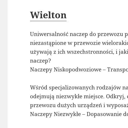
Wielton
Uniwersalność naczep do przewozu pl
niezastąpione w przewozie wieloraki
używają z ich wszechstronności, i jaki
naczep?
Naczepy Niskopodwoziowe – Transpo
Wśród specjalizowanych rodzajów na
odejmują niezwykłe miejsce. Odkryj,
przewozu dużych urządzeń i wyposaż
Naczepy Niezwykłe – Dopasowanie do