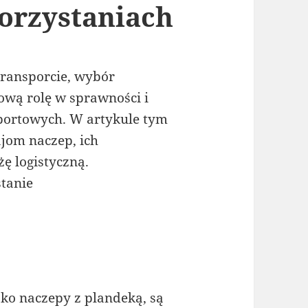
orzystaniach
ransporcie, wybór
wą rolę w sprawności i
ortowych. W artykule tym
jom naczep, ich
ę logistyczną.
tanie
ko naczepy z plandeką, są