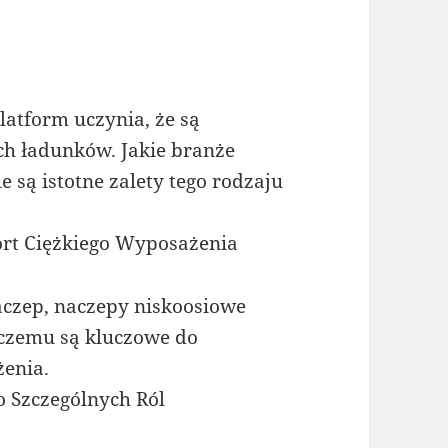
atform uczynia, że są
ch ładunków. Jakie branże
e są istotne zalety tego rodzaju
rt Ciężkiego Wyposażenia
czep, naczepy niskoosiowe
 czemu są kluczowe do
enia.
 Szczególnych Ról