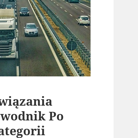
wiązania
ewodnik Po
tegorii