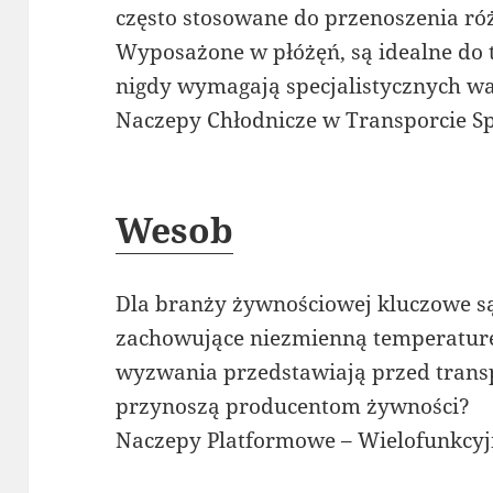
często stosowane do przenoszenia ró
Wyposażone w płóżęń, są idealne do
nigdy wymagają specjalistycznych w
Naczepy Chłodnicze w Transporcie 
Wesob
Dla branży żywnościowej kluczowe s
zachowujące niezmienną temperaturę
wyzwania przedstawiają przed transp
przynoszą producentom żywności?
Naczepy Platformowe – Wielofunkcyjn