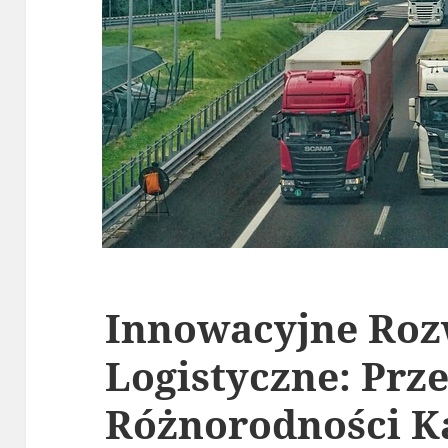
Innowacyjne Roz
Logistyczne: Prz
Różnorodności Ka