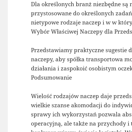
Dla określonych branż niezbędne są 
przystosowane do określonych zadań. 
nietypowe rodzaje naczep i w w któr
Wybór Właściwej Naczepy dla Przed
Przedstawiamy praktyczne sugestie 
naczepy, aby spółka transportowa m
działania i zaspokoić osobistym ocz
Podsumowanie
Wielość rodzajów naczep daje prze
wielkie szanse akomodacji do indywi
sprawy ich wykorzystań pozwala abso
operacyjną, ale także na przychody i