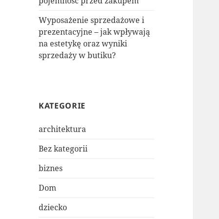
pojemność przed zakupem
Wyposażenie sprzedażowe i
prezentacyjne – jak wpływają
na estetykę oraz wyniki
sprzedaży w butiku?
KATEGORIE
architektura
Bez kategorii
biznes
Dom
dziecko