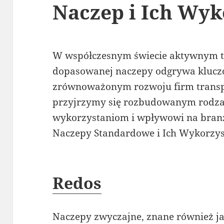
Naczep i Ich Wyk
W współczesnym świecie aktywnym t
dopasowanej naczepy odgrywa kluczo
zrównoważonym rozwoju firm transp
przyjrzymy się rozbudowanym rodza
wykorzystaniom i wpływowi na branż
Naczepy Standardowe i Ich Wykorzys
Redos
Naczepy zwyczajne, znane również ja