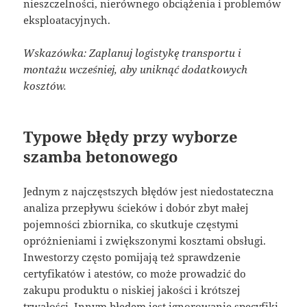
nieszczelności, nierównego obciążenia i problemów
eksploatacyjnych.
Wskazówka: Zaplanuj logistykę transportu i
montażu wcześniej, aby uniknąć dodatkowych
kosztów.
Typowe błędy przy wyborze
szamba betonowego
Jednym z najczęstszych błędów jest niedostateczna
analiza przepływu ścieków i dobór zbyt małej
pojemności zbiornika, co skutkuje częstymi
opróżnieniami i zwiększonymi kosztami obsługi.
Inwestorzy często pomijają też sprawdzenie
certyfikatów i atestów, co może prowadzić do
zakupu produktu o niskiej jakości i krótszej
trwałości. Innym błędem jest ignorowanie specyfiki