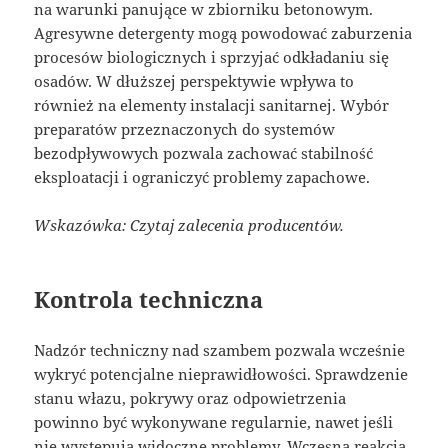
na warunki panujące w zbiorniku betonowym.
Agresywne detergenty mogą powodować zaburzenia
procesów biologicznych i sprzyjać odkładaniu się
osadów. W dłuższej perspektywie wpływa to
również na elementy instalacji sanitarnej. Wybór
preparatów przeznaczonych do systemów
bezodpływowych pozwala zachować stabilność
eksploatacji i ograniczyć problemy zapachowe.
Wskazówka: Czytaj zalecenia producentów.
Kontrola techniczna
Nadzór techniczny nad szambem pozwala wcześnie
wykryć potencjalne nieprawidłowości. Sprawdzenie
stanu włazu, pokrywy oraz odpowietrzenia
powinno być wykonywane regularnie, nawet jeśli
nie występują widoczne problemy. Wczesna reakcja