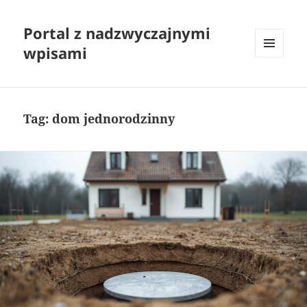
Portal z nadzwyczajnymi
wpisami
MENU
I
WIDGETY
Tag:
dom jednorodzinny