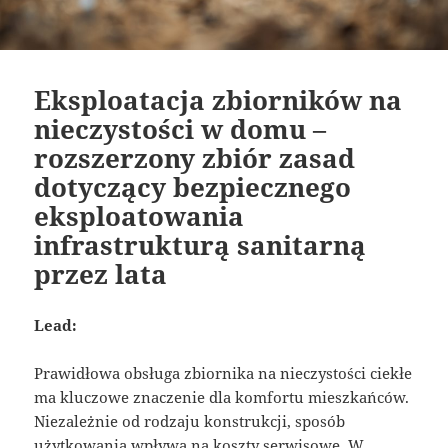
Eksploatacja zbiorników na
nieczystości w domu –
rozszerzony zbiór zasad
dotyczący bezpiecznego
eksploatowania
infrastrukturą sanitarną
przez lata
Lead:
Prawidłowa obsługa zbiornika na nieczystości ciekłe
ma kluczowe znaczenie dla komfortu mieszkańców.
Niezależnie od rodzaju konstrukcji, sposób
użytkowania wpływa na koszty serwisowe. W