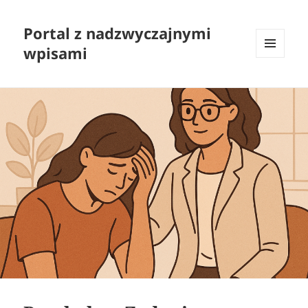
Portal z nadzwyczajnymi
wpisami
MENU
I
WIDGETY