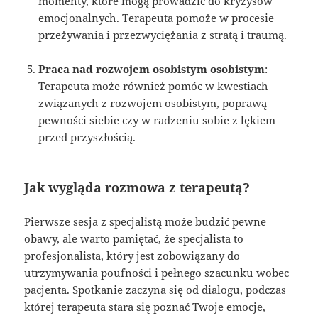
momenty, które mogą prowadzić do kryzysów
emocjonalnych. Terapeuta pomoże w procesie
przeżywania i przezwyciężania z stratą i traumą.
Praca nad rozwojem osobistym osobistym
:
Terapeuta może również pomóc w kwestiach
związanych z rozwojem osobistym, poprawą
pewności siebie czy w radzeniu sobie z lękiem
przed przyszłością.
Jak wygląda rozmowa z terapeutą?
Pierwsze sesja z specjalistą może budzić pewne
obawy, ale warto pamiętać, że specjalista to
profesjonalista, który jest zobowiązany do
utrzymywania poufności i pełnego szacunku wobec
pacjenta. Spotkanie zaczyna się od dialogu, podczas
której terapeuta stara się poznać Twoje emocje,